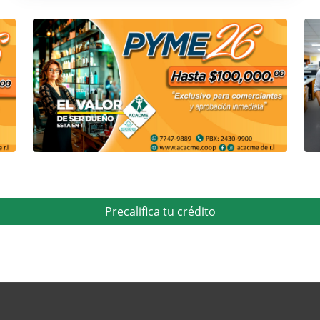
Precalifica tu crédito