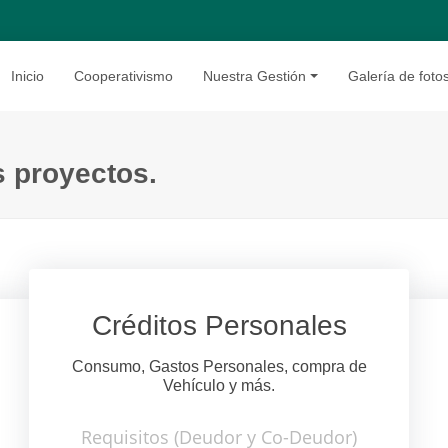
Inicio
Cooperativismo
Nuestra Gestión
Galería de foto
s proyectos.
Créditos Personales
Consumo, Gastos Personales, compra de
Vehículo y más.
Requisitos (Deudor y Co-Deudor)