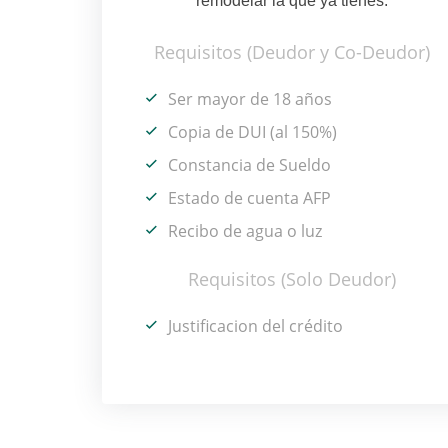
remodelar la que ya tienes.
Requisitos (Deudor y Co-Deudor)
Ser mayor de 18 años
Copia de DUI (al 150%)
Constancia de Sueldo
Estado de cuenta AFP
Recibo de agua o luz
Requisitos (Solo Deudor)
Justificacion del crédito