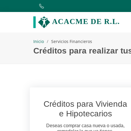
ACACME DE R.L.
Inicio
Servicios Financieros
Créditos para realizar tu
Créditos para Vivienda
e Hipotecarios
Deseas comprar casa nueva o usada,