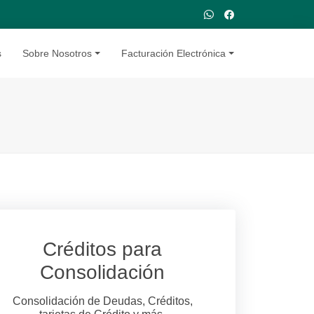
s
Sobre Nosotros
Facturación Electrónica
Créditos para
Consolidación
Consolidación de Deudas, Créditos,