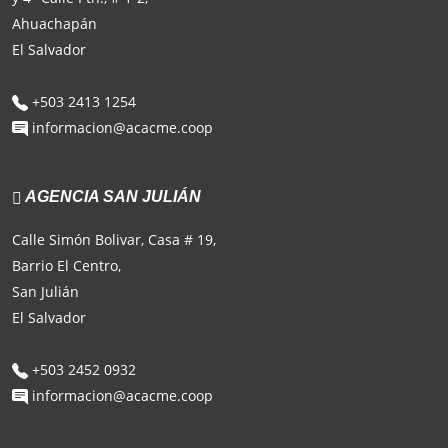
Ahuachapán
El Salvador
+503 2413 1254
informacion@acacme.coop
AGENCIA SAN JULIÁN
Calle Simón Bolivar, Casa # 19,
Barrio El Centro,
San Julián
El Salvador
+503 2452 0932
informacion@acacme.coop