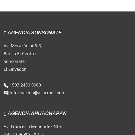
AGENCIA SONSONATE
Av. Morazán, # 3-6,
Barrio El Centro,
Sonsonate
El Salvador
+503 2430 9900
informacion@acacme.coop
AGENCIA AHUACHAPÁN
Av. Francisco Menéndez Nte.
y 4° Calle Ptn., # 1-2,