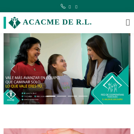
ACACME DE R.L.
Previous
Next